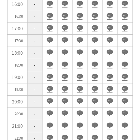
用途で選ぶ
16:00
-
パーティ・懇親会
株主総会・IR
-
16:30
e-sports大会
プレス発表
17:00
-
試験
展示会・販売会
-
17:30
18:00
-
-
18:30
この条件で検索
19:00
-
-
19:30
選択している条件を
リセットする
20:00
-
-
20:30
21:00
-
-
21:30