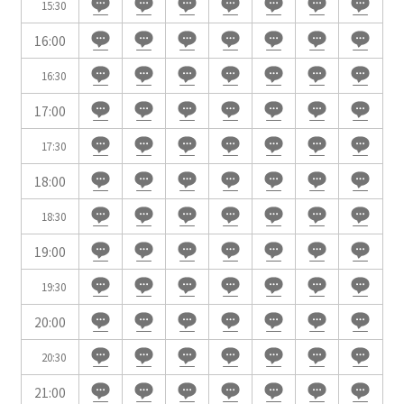
15:30
用途で選ぶ
16:00
パーティ・懇親会
株主総会・IR
16:30
e-sports大会
プレス発表
17:00
試験
展示会・販売会
17:30
18:00
18:30
この条件で検索
19:00
選択している条件を
リセットする
19:30
20:00
20:30
21:00