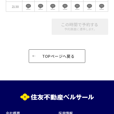
21:30
この時間で予約する
予約画面に遷移します。
TOPページへ戻る
会社概要
採用情報