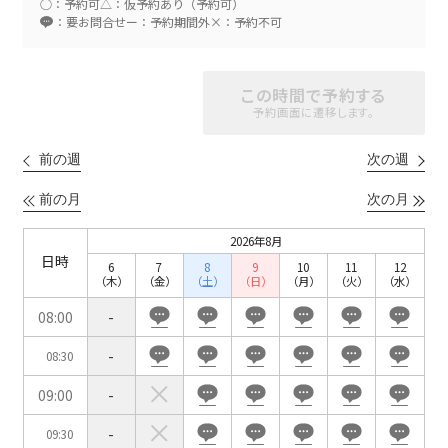
○：予約可
△：仮予約あり（予約可）
：要お問合せ
ー：予約期間外
×：予約不可
スクール
スクール
シアター
この時間で予約する
2名掛け
3名掛け
形式
予約画面に遷移します。
こちらの
会議室
の空室状況は
以下からお問合せください。
前の週
次の週
前の月
次の月
お電話でのお問合せ
口の字型
島型
T字島型
03-3346-1396
2026年8月
日時
6
7
8
9
10
11
12
受付時間 9:00～18:00（土日祝日・年末年始を除く）
（木）
（金）
（土）
（日）
（月）
（火）
（水）
WEBからのお問合せ
08:00
-
-
08:30
お問合せフォーム
09:00
-
面積
-
09:30