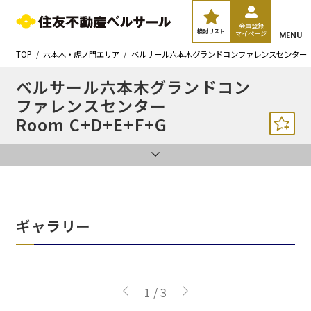
会員登録
検討リスト
マイページ
MENU
TOP
六本木・虎ノ門エリア
ベルサール六本木グランドコンファレンスセンター
ベルサール六本木グランドコン
ファレンスセンター
Room C+D+E+F+G
ギャラリー
1
/
3