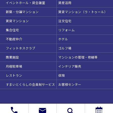
イベントホール・貸会議室
資産活用
新築・分譲マンション
賃貸マンション（ラ・トゥール）
賃貸マンション
注文住宅
集合住宅
リフォーム
不動産仲介
ホテル
フィットネスクラブ
ゴルフ場
商業施設
マンションの管理・修繕等
月極駐車場
インテリア販売
レストラン
保険
すまいとくらしの会員制サービス
お客様センター