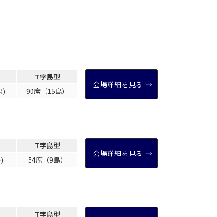
T字島型
会場詳細を見る
島)
90席（15島）
T字島型
会場詳細を見る
)
54席（9島）
T字島型