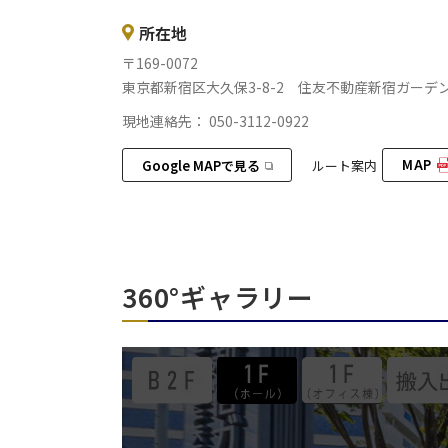
所在地
〒169-0072
東京都新宿区大久保3-8-2 住友不動産新宿ガーデン
現地連絡先： 050-3112-0922
MAP
Google MAPで見る
ルート案内
360°ギャラリー