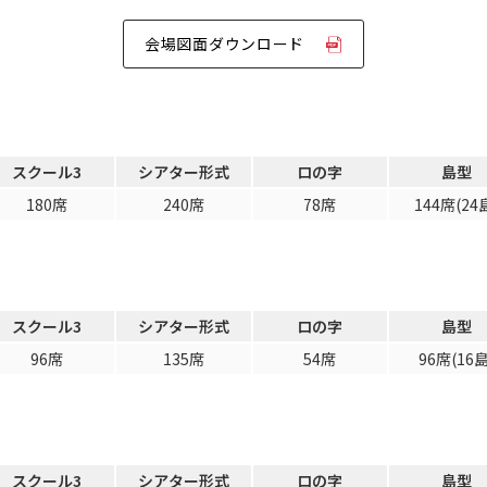
会場図面ダウンロード
スクール3
シアター形式
ロの字
島型
180席
240席
78席
144席(24
スクール3
シアター形式
ロの字
島型
96席
135席
54席
96席(16島
スクール3
シアター形式
ロの字
島型