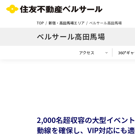
TOP
新宿・高田馬場エリア
ベルサール高田馬場
ベルサール高田馬場
アクセス
360°ギ
2,000名超収容の大型イベ
動線を確保し、VIP対応にも