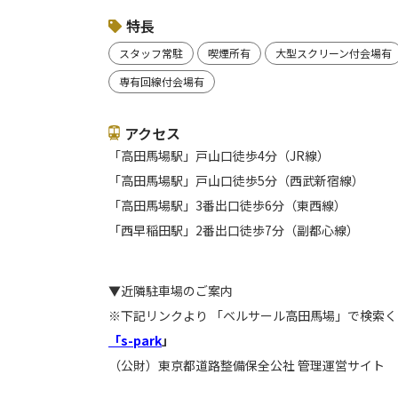
特長
スタッフ常駐
喫煙所有
大型スクリーン付会場有
専有回線付会場有
アクセス
「高田馬場駅」戸山口徒歩4分（JR線）
「高田馬場駅」戸山口徒歩5分（西武新宿線）
「高田馬場駅」3番出口徒歩6分（東西線）
「西早稲田駅」2番出口徒歩7分（副都心線）
▼近隣駐車場のご案内
※下記リンクより 「ベルサール高田馬場」で検索
「s-park
」
（公財）東京都道路整備保全公社 管理運営サイト