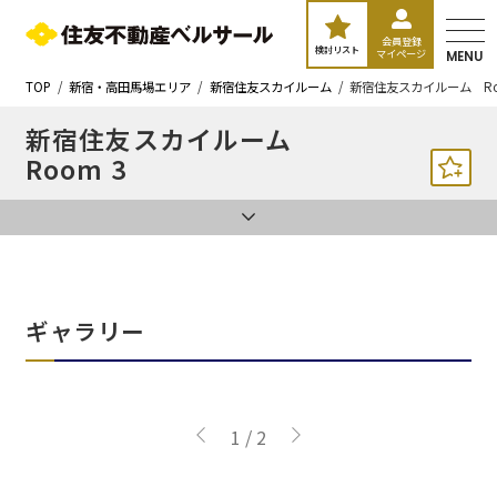
会員登録
検討リスト
マイページ
MENU
TOP
新宿・高田馬場エリア
新宿住友スカイルーム
新宿住友スカイルーム Ro
新宿住友スカイルーム
Room 3
ギャラリー
1
/
2