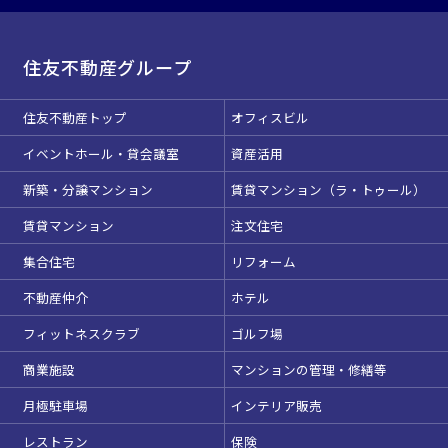
住友不動産グループ
住友不動産トップ
オフィスビル
イベントホール・貸会議室
資産活用
新築・分譲マンション
賃貸マンション（ラ・トゥール）
賃貸マンション
注文住宅
集合住宅
リフォーム
不動産仲介
ホテル
フィットネスクラブ
ゴルフ場
商業施設
マンションの管理・修繕等
月極駐車場
インテリア販売
レストラン
保険