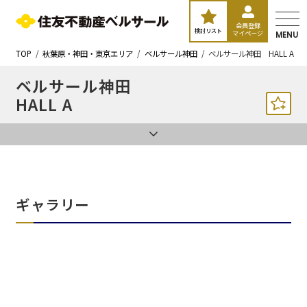
会員登録
検討リスト
マイページ
MENU
TOP
秋葉原・神田・東京エリア
ベルサール神田
ベルサール神田 HALL A
ベルサール神田
HALL A
ギャラリー