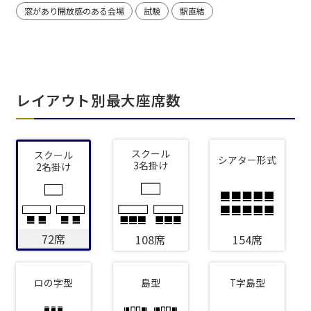
窓があり開放感のある会場
試験
駅直結
レイアウト別最大座席数
スクール
スクール
シアター形式
3名掛け
2名掛け
72席
108席
154席
ロの字型
島型
T字島型