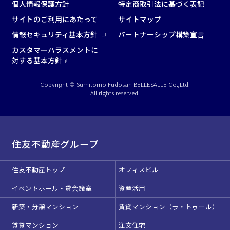
個人情報保護方針
特定商取引法に基づく表記
サイトのご利用にあたって
サイトマップ
情報セキュリティ基本方針
パートナーシップ構築宣言
カスタマーハラスメントに
対する基本方針
Copyright © Sumitomo Fudosan BELLESALLE Co.,Ltd.
All rights reserved.
住友不動産グループ
住友不動産トップ
オフィスビル
イベントホール・貸会議室
資産活用
新築・分譲マンション
賃貸マンション（ラ・トゥール）
賃貸マンション
注文住宅