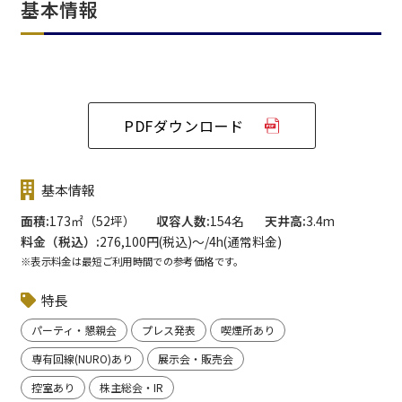
基本情報
PDFダウンロード
基本情報
面積
173㎡（52坪）
収容人数
154名
天井高
3.4m
料金（税込）
276,100円(税込)〜/4h(通常料金)
※表示料金は最短ご利用時間での参考価格です。
特長
パーティ・懇親会
プレス発表
喫煙所あり
専有回線(NURO)あり
展示会・販売会
控室あり
株主総会・IR