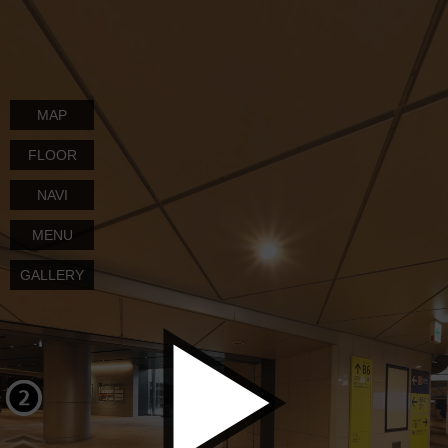
MAP
FLOOR
NAVI
MENU
GALLERY