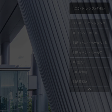
エントランス(外観)
ベルサールエントランス
1F イベントホール
B1F イベントホールA＋B
B1F イベントホールC
1F 搬入口
B1F 荷捌き
B2F 荷捌き