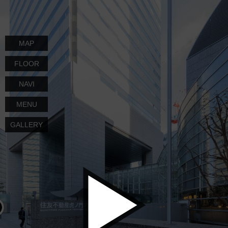
MAP
FLOOR
NAVI
MENU
GALLERY