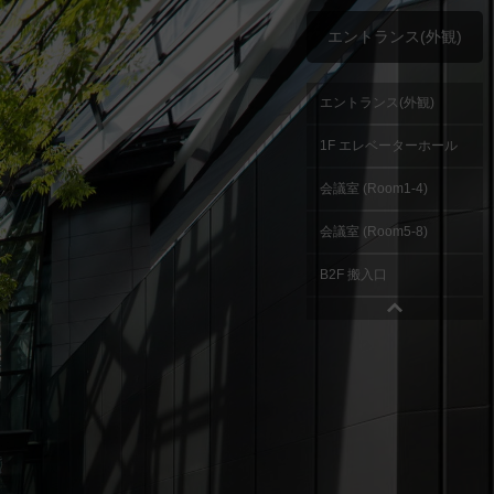
エントランス(外観)
エントランス(外観)
1F エレベーターホール
会議室 (Room1-4)
会議室 (Room5-8)
B2F 搬入口