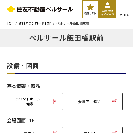
会員登録
検討リスト
マイページ
MENU
TOP
資料ダウンロードTOP
ベルサール飯田橋駅前
ベルサール飯田橋駅前
設備・図面
基本情報・備品
イベントホール
会議室 備品
備品
会場図面
1F