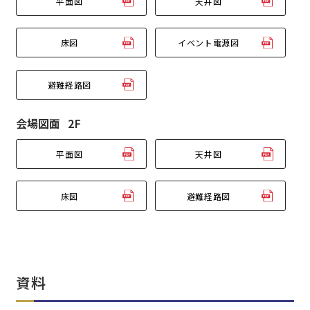
平面図
天井図
床図
イベント電源図
エリア／施設
※複数選択可能
避難経路図
新宿・高田馬場エリア
会場図面
2F
ベルサール新宿南口
秋葉原・神田・東京エリア
ベルサール新宿グランド
平面図
天井図
新宿住友ホール
ベルサール八重洲
新宿住友ビル三角広場
飯田橋・九段・半蔵門・神保町エリア
ベルサール東京日本橋
新宿住友スカイルーム
床図
避難経路図
ベルサール秋葉原
ベルサール新宿セントラルパーク
ベルサール半蔵門
ベルサール神田
ベルサール西新宿
渋谷エリア
ベルサール飯田橋駅前
ベルサール高田馬場
ベルサール飯田橋ファースト
ベルサール渋谷ファースト
ベルサール神保町アネックス
六本木・虎ノ門エリア
ベルサール渋谷ガーデン
ベルサール神保町
資料
ベルサール九段
ベルサール虎ノ門
汐留・御成門・芝公園エリア
泉ガーデンギャラリー