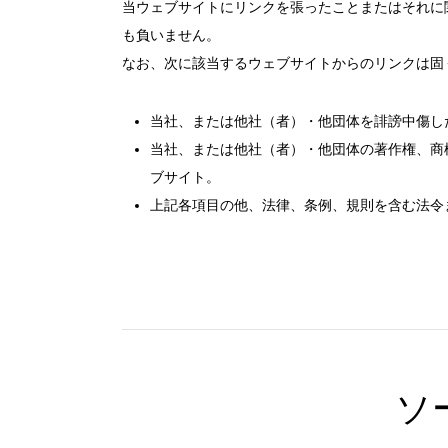
当ウェブサイトにリンクを張ったことまたはそれに
も負いません。
なお、次に該当するウェブサイトからのリンクは固
当社、または他社（者）・他団体を誹謗中傷し
当社、または他社（者）・他団体の著作権、商
日時
ブサイト。
上記各項目の他、法律、条例、規則を含む法令
人数／レイアウト
※複数選択可能
ソ