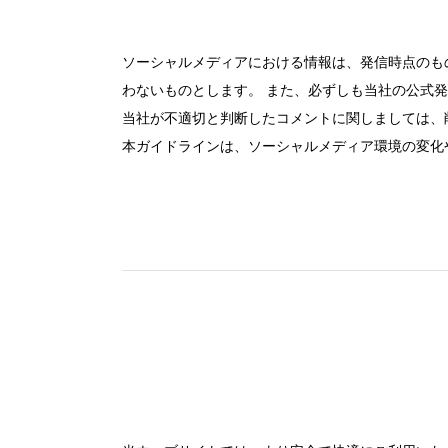
面積
ソーシャルメディアにおける情報は、発信時点のも
わないものとします。 また、必ずしも当社の公式
会場の種類
当社が不適切と判断したコメントに関しましては、
本ガイドラインは、ソーシャルメディア環境の変化
こだわり条件
特長
※複数選択可能
用途