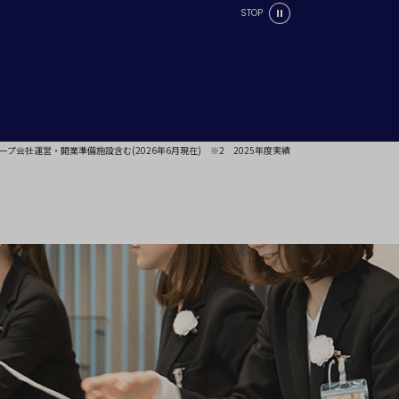
STOP
ープ会社運営・開業準備施設含む(2026年6月現在)
※2 2025年度実績