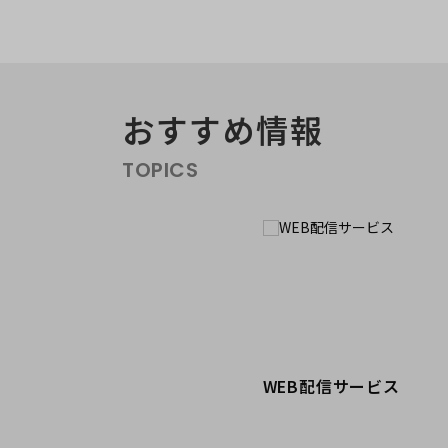
おすすめ情報
エリア／施設
※複数選択可能
TOPICS
WEB配信サービス