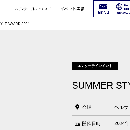
For
ベルサールについて
イベント実績
cor
お問合せ
海外法人
YLE AWARD 2024
エンターテインメント
SUMMER STY
会場
ベルサ
開催日時
2024年