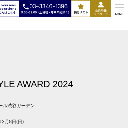
 overseas
03-3346-1396
porations
会員登録
9:00~18:00（土日祝・年末年始除く）
検討リスト
の方はこちら
マイページ
MENU
LE AWARD 2024
ール渋谷ガーデン
12月8日(日)