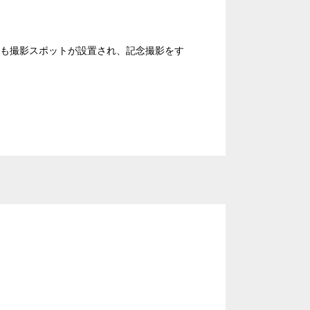
ンファレンスセンター
にも撮影スポットが設置され、記念撮影をす
T字島型