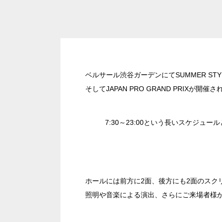
エリア／施設
※複数選択可能
ベルサール渋谷ガーデンにてSUMMER STYLE A
そしてJAPAN PRO GRAND PRIXが開催
7:30～23:00という長いスケジ
ホールには前方に2面、後方にも2面のスク
照明や音楽による演出、さらにご来場者様