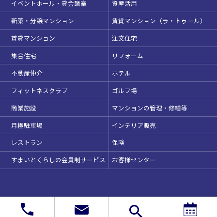
イベントホール・貸会議室
資産活用
新築・分譲マンション
賃貸マンション（ラ・トゥール）
賃貸マンション
注文住宅
集合住宅
リフォーム
不動産仲介
ホテル
フィットネスクラブ
ゴルフ場
商業施設
マンションの管理・修繕等
月極駐車場
インテリア販売
レストラン
保険
すまいとくらしの会員制サービス
お客様センター