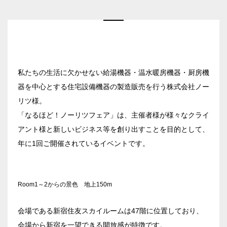
私たちの生活に欠かせない給湯機器・温水暖房機器・厨房機
器を中心とする住宅設備機器の製造販売を行う株式会社ノー
リツ様。
「なるほど！ノーリツフェア」は、主催者様が様々なクライ
アント様と新しいビジネス等を創り出すことを目的として、
年に1回ご開催されているイベントです。
Room1～2からの景色 地上150m
会場である新宿住友スカイルームは47階に位置しており、
会場から新宿を一望できる開放感が特徴です。