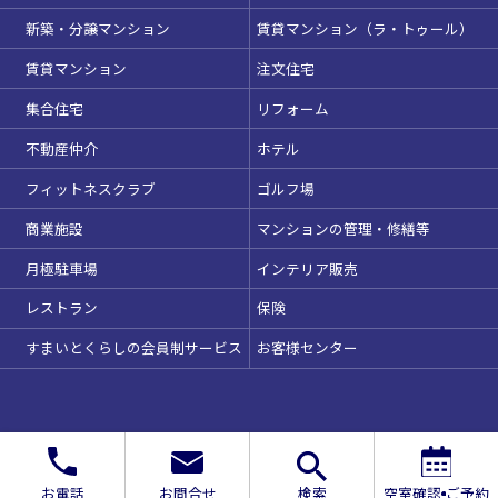
新築・分譲マンション
賃貸マンション（ラ・トゥール）
賃貸マンション
注文住宅
集合住宅
リフォーム
不動産仲介
ホテル
フィットネスクラブ
ゴルフ場
商業施設
マンションの管理・修繕等
月極駐車場
インテリア販売
レストラン
保険
すまいとくらしの会員制サービス
お客様センター
お電話
お問合せ
検索
空室確認
ご予約