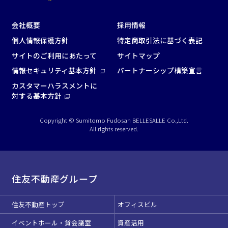
会社概要
採用情報
この条件で検索
個人情報保護方針
特定商取引法に基づく表記
サイトのご利用にあたって
サイトマップ
選択している条件を
リセットする
情報セキュリティ基本方針
パートナーシップ構築宣言
カスタマーハラスメントに
対する基本方針
Copyright © Sumitomo Fudosan BELLESALLE Co.,Ltd.
All rights reserved.
住友不動産グループ
住友不動産トップ
オフィスビル
イベントホール・貸会議室
資産活用