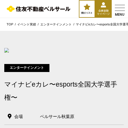
会員登録
検討リスト
マイページ
MENU
TOP
イベント実績
エンターテインメント
マイナビeカレ〜esports全国大学選
エンターテインメント
マイナビeカレ〜esports全国大学選手
権〜
会場
ベルサール秋葉原