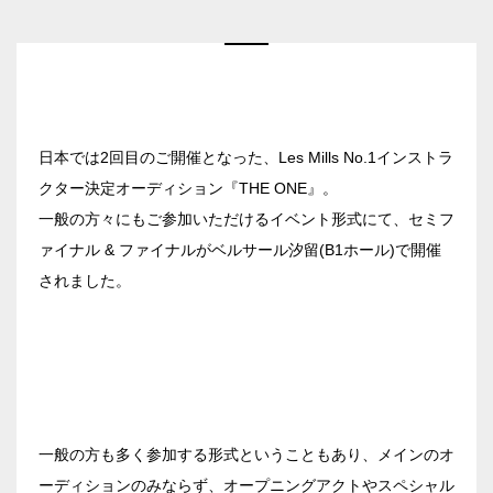
日本では2回目のご開催となった、Les Mills No.1インストラ
クター決定オーディション『THE ONE』。
一般の方々にもご参加いただけるイベント形式にて、セミフ
ァイナル & ファイナルがベルサール汐留(B1ホール)で開催
されました。
エリア／施設
※複数選択可能
一般の方も多く参加する形式ということもあり、メインのオ
新宿・高田馬場エリア
ーディションのみならず、オープニングアクトやスペシャル