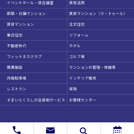
イベントホール・貸会議室
資産活用
新築・分譲マンション
賃貸マンション（ラ・トゥール）
賃貸マンション
注文住宅
集合住宅
リフォーム
不動産仲介
ホテル
フィットネスクラブ
ゴルフ場
商業施設
マンションの管理・修繕等
月極駐車場
インテリア販売
レストラン
保険
すまいとくらしの会員制サービス
お客様センター