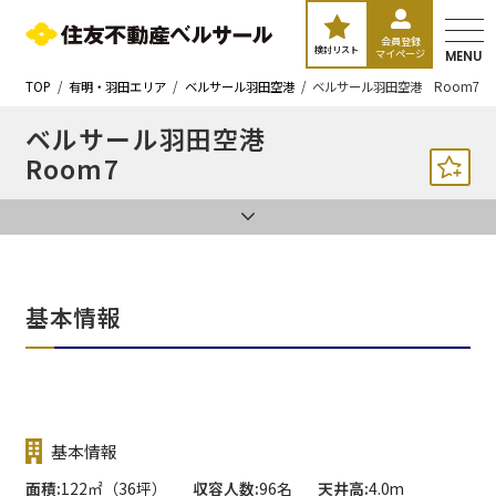
会員登録
検討リスト
マイページ
MENU
TOP
有明・羽田エリア
ベルサール羽田空港
ベルサール羽田空港 Room7
ベルサール羽田空港
Room7
基本情報
基本情報
面積
122㎡（36坪）
収容人数
96名
天井高
4.0m