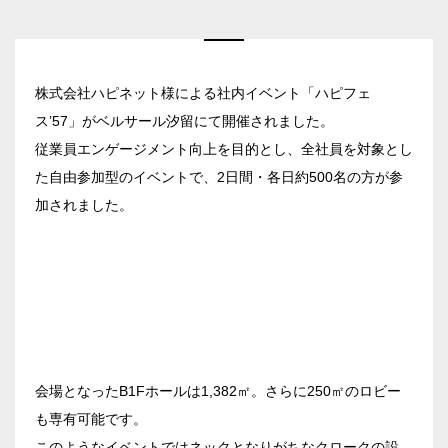
株式会社ハピネット様による社内イベント「ハピフェ
ス’57」がベルサール汐留にて開催されました。
従業員エンゲージメント向上を目的とし、全社員を対象とし
た自由参加型のイベントで、2日間・各日約500名の方が参
加されました。
会場となったB1Fホールは1,382㎡。さらに250㎡のロビー
も専有可能です。
このようなイベントではネックとなりがちなクロークの設