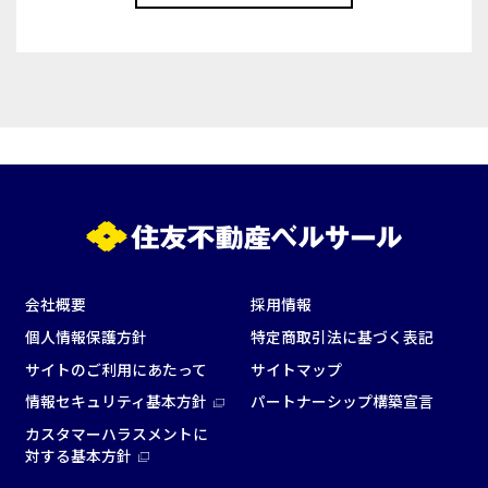
e-sports大会
プレス発表
試験
展示会・販売会
この条件で検索
選択している条件を
リセットする
会社概要
採用情報
個人情報保護方針
特定商取引法に基づく表記
サイトのご利用にあたって
サイトマップ
情報セキュリティ基本方針
パートナーシップ構築宣言
カスタマーハラスメントに
対する基本方針