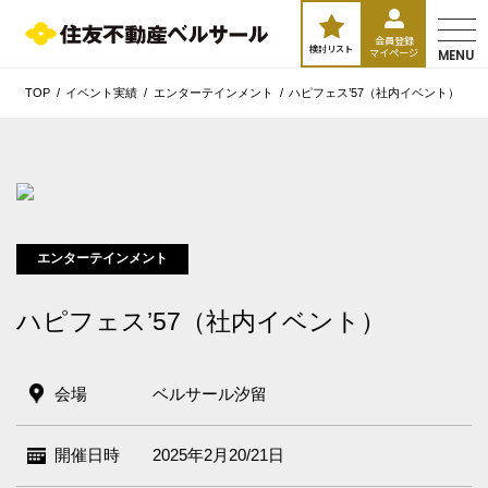
会員登録
検討リスト
マイページ
MENU
TOP
イベント実績
エンターテインメント
ハピフェス’57（社内イベント）
エンターテインメント
ハピフェス’57（社内イベント）
会場
ベルサール汐留
開催日時
2025年2月20/21日