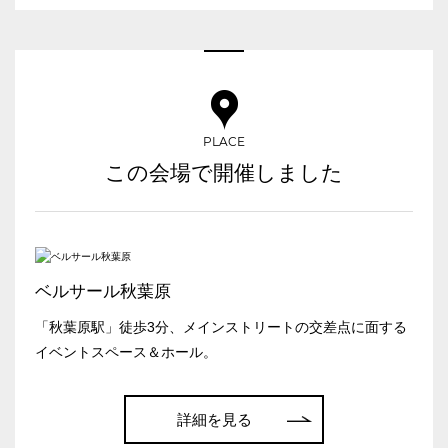
e-sports大会
プレス発表
試験
展示会・販売会
PLACE
この会場で開催しました
この条件で検索
選択している条件を
リセットする
ベルサール秋葉原
「秋葉原駅」徒歩3分、メインストリートの交差点に面する
イベントスペース＆ホール。
詳細を見る