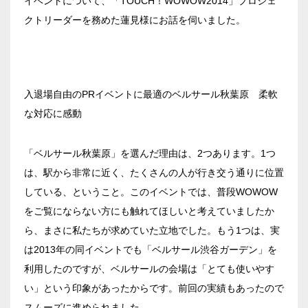
イベントについて、「TOUCH！WOWOW2014」プロジェ
クトリーダーを務めた蓮見様にお話を伺いました。
入退場自由のPRイベントに最適のベルサール秋葉原 柔軟
な対応に感動
「ベルサール秋葉原」を選んだ理由は、2つあります。1つ
は、駅から非常に近く、たくさんの人が行き交う通りに位置
している、ということ。このイベントでは、普段WOWOW
をご覧にならない方にも触れてほしいと考えていましたか
ら、まさに私たちが求めていた立地でした。もう1つは、実
は2013年の同イベントでも「ベルサール渋谷ガーデン」を
利用したのですが、ベルサールの会場は「とても使いやす
い」という印象があったからです。前回の実績もあったので
スムーズに進められました。