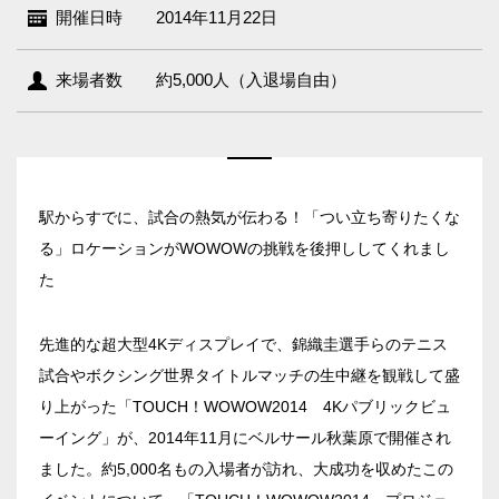
開催日時
2014年11月22日
来場者数
約5,000人（入退場自由）
駅からすでに、試合の熱気が伝わる！「つい立ち寄りたくな
る」ロケーションがWOWOWの挑戦を後押ししてくれまし
た
先進的な超大型4Kディスプレイで、錦織圭選手らのテニス
試合やボクシング世界タイトルマッチの生中継を観戦して盛
り上がった「TOUCH！WOWOW2014 4Kパブリックビュ
ーイング」が、2014年11月にベルサール秋葉原で開催され
ました。約5,000名もの入場者が訪れ、大成功を収めたこの