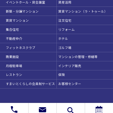
イベントホール・貸会議室
資産活用
新築・分譲マンション
賃貸マンション（ラ・トゥール）
賃貸マンション
注文住宅
集合住宅
リフォーム
不動産仲介
ホテル
フィットネスクラブ
ゴルフ場
商業施設
マンションの管理・修繕等
月極駐車場
インテリア販売
レストラン
保険
すまいとくらしの会員制サービス
お客様センター