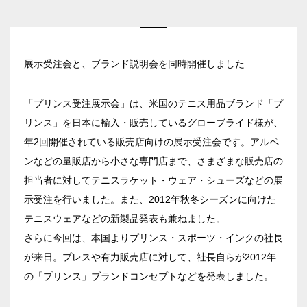
展示受注会と、ブランド説明会を同時開催しました
「プリンス受注展示会」は、米国のテニス用品ブランド「プ
リンス」を日本に輸入・販売しているグローブライド様が、
年2回開催されている販売店向けの展示受注会です。アルペ
ンなどの量販店から小さな専門店まで、さまざまな販売店の
担当者に対してテニスラケット・ウェア・シューズなどの展
示受注を行いました。また、2012年秋冬シーズンに向けた
テニスウェアなどの新製品発表も兼ねました。
さらに今回は、本国よりプリンス・スポーツ・インクの社長
が来日。プレスや有力販売店に対して、社長自らが2012年
の「プリンス」ブランドコンセプトなどを発表しました。