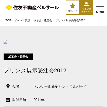
会員登録
検討リスト
マイページ
MENU
TOP
イベント実績
展示会・販売会
プリンス展示受注会2012
展示会・販売会
プリンス展示受注会2012
会場
ベルサール新宿セントラルパーク
開催日時
2011年