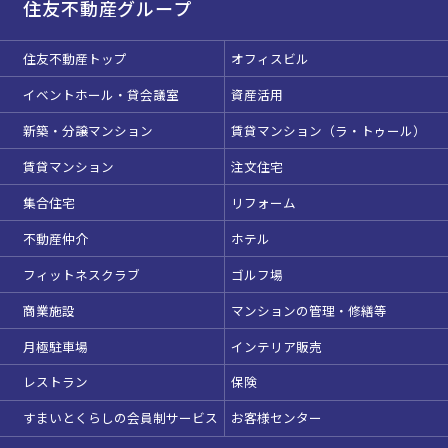
住友不動産グループ
住友不動産トップ
オフィスビル
イベントホール・貸会議室
資産活用
新築・分譲マンション
賃貸マンション（ラ・トゥール）
賃貸マンション
注文住宅
集合住宅
リフォーム
不動産仲介
ホテル
フィットネスクラブ
ゴルフ場
商業施設
マンションの管理・修繕等
月極駐車場
インテリア販売
レストラン
保険
すまいとくらしの会員制サービス
お客様センター