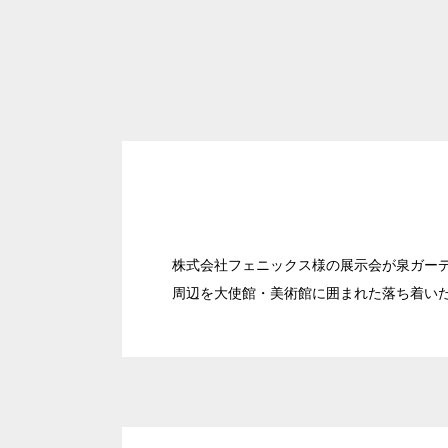
株式会社フェニックス様の展示会が泉ガー
周辺を大使館・美術館に囲まれた落ち着い
日時
人数／レイアウト