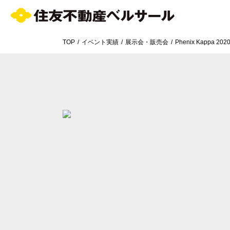
TOP
イベント実績
展示会・販売会
Phenix Kappa 2
エリア／施設
※複数選択可能