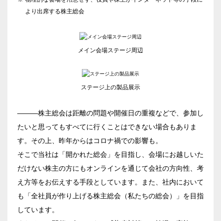
より出席する株主総会
メイン会場ステージ周辺
ステージ上の製品展示
―――株主総会は距離の問題や開催日の重複などで、参加し
たいと思ってもすべてに行くことはできない場合もありま
す。その上、昨年からはコロナ禍での影響も。
そこで当社は「開かれた総会」を目指し、会場にお越しいた
だけない株主の方にもオンラインを通じて会社の方向性、考
え方等をお伝えする手段としています。また、社内において
も「全社員が作り上げる株主総会（私たちの総会）」を目指
しています。
エリア／施設
※複数選択可能