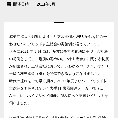
開催日時
2021年6月
感染症拡大の影響により、リアル開催とWEB 配信を組み合
わせたハイブリッド株主総会の実施例が増えています。
さらに2021 年 6 月には、産業競争力強化法に基づく会社法
の特例として、「場所の定めのない株主総会」に関する制度
が創設され、上場会社において、いわゆるバーチャルオンリ
ー型の株主総会（※）を開催できるようになりました。
時代の流れをいち早く掴み、2020 年度よりハイブリッド株
主総会を開催されていた大手 IT 機器関連メーカー様（以下
A 社）に、ハイブリッド開催に踏み切った意図やメリットを
伺いました。
※
物理的な会場を用意せず、役員や株主がインターネット等の手段に