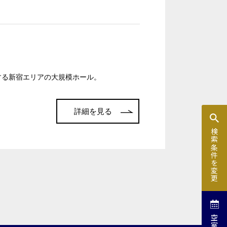
e-sports大会
展示会・販売会
索
収容する新宿エリアの大規模ホール。
詳細を見る
検索条件を変更