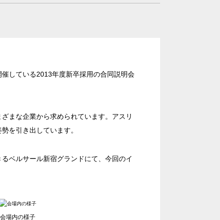
催している2013年度新卒採用の合同説明会
まざまな企業から求められています。アスリ
姿勢を引き出しています。
きるベルサール新宿グランドにて、今回のイ
ランド
広場
本橋
ントラルパーク
会場内の様子