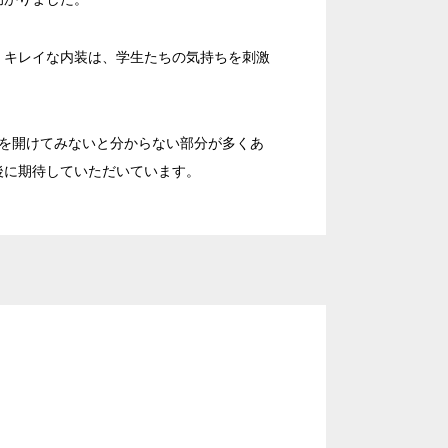
くキレイな内装は、学生たちの気持ちを刺激
を開けてみないと分からない部分が多くあ
後に期待していただいています。
窓があり開放感のある会場
控室あり
時間貸し駐車場あり