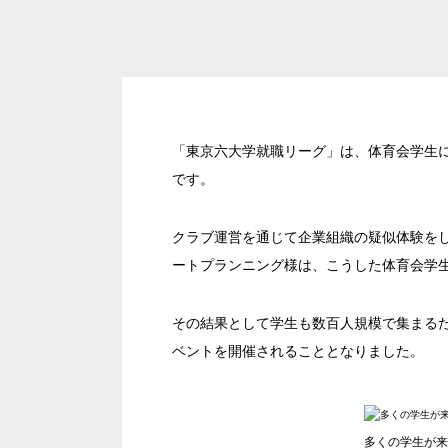
「東京六大学就職リーグ」は、体育会学生に
です。
クラブ運営を通じて企業組織の疑似体験を
ートプランニング様は、こうした体育会学
エリア／施設
※複数選択可能
その結果として学生も数百人規模で集まる
ベントを開催されることとなりました。
多くの学生が来