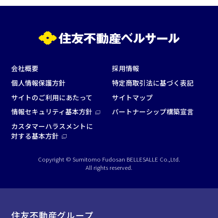
面積
会社概要
採用情報
個人情報保護方針
特定商取引法に基づく表記
サイトのご利用にあたって
サイトマップ
情報セキュリティ基本方針
パートナーシップ構築宣言
カスタマーハラスメントに
会場の種類
対する基本方針
イベントホール
会議室
Copyright © Sumitomo Fudosan BELLESALLE Co.,Ltd.
All rights reserved.
こだわり条件
※複数選択可能
特長で選ぶ
住友不動産グループ