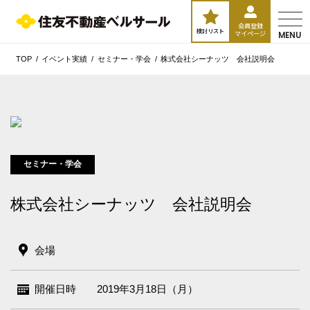
会員登録
検討リスト
マイページ
MENU
TOP
イベント実績
セミナー・学会
株式会社シーナッツ 会社説明会
セミナー・学会
株式会社シーナッツ 会社説明会
エリア／施設
※複数選択可能
会場
新宿・高田馬場エリア
開催日時
2019年3月18日（月）
ベルサール新宿南口