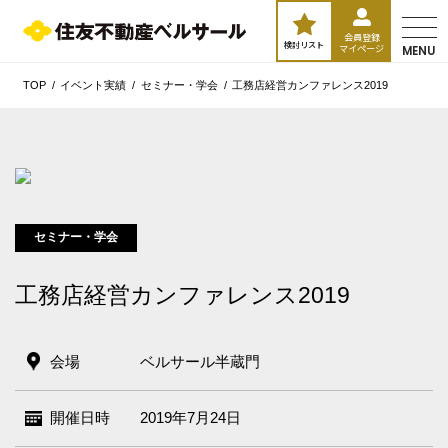
会員登録
検討リスト
マイページ
MENU
TOP
イベント実績
セミナー・学会
工務店経営カンファレンス2019
セミナー・学会
工務店経営カンファレンス2019
エリア／施設
会場
ベルサール半蔵門
※複数選択可能
新宿・高田馬場エリア
開催日時
2019年7月24日