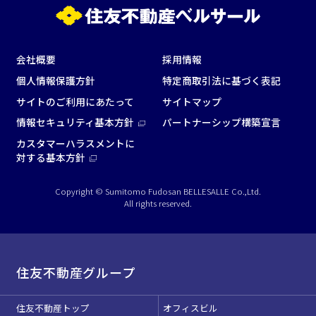
会社概要
採用情報
個人情報保護方針
特定商取引法に基づく表記
面積
サイトのご利用にあたって
サイトマップ
情報セキュリティ基本方針
パートナーシップ構築宣言
カスタマーハラスメントに
対する基本方針
会場の種類
Copyright © Sumitomo Fudosan BELLESALLE Co.,Ltd.
All rights reserved.
イベントホール
会議室
こだわり条件
住友不動産グループ
※複数選択可能
特長で選ぶ
住友不動産トップ
オフィスビル