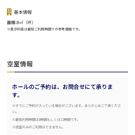
基本情報
面積
8㎡（坪）
※表示料金は最短ご利用時間での参考価格です。
空室情報
ホールのご予約は、お問合せにて承りま
す。
※すでにご予約が入っている場合がございます。あらかじめご了承くださ
エリア／施設
※複数選択可能
い。
※最低利用時間は8時間もしくは12時間です。
新宿・高田馬場エリア
※控室のみのご利用はできません。