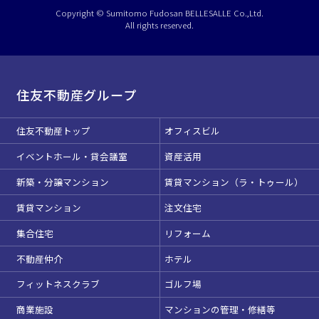
選択している条件を
リセットする
Copyright © Sumitomo Fudosan BELLESALLE Co.,Ltd.
All rights reserved.
住友不動産グループ
住友不動産トップ
オフィスビル
イベントホール・貸会議室
資産活用
新築・分譲マンション
賃貸マンション（ラ・トゥール）
賃貸マンション
注文住宅
集合住宅
リフォーム
不動産仲介
ホテル
フィットネスクラブ
ゴルフ場
商業施設
マンションの管理・修繕等