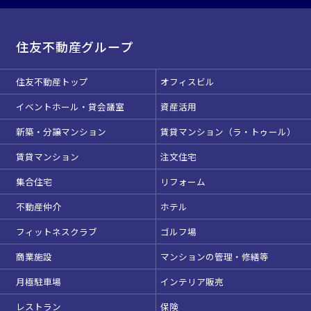
住友不動産グループ
住友不動産トップ
オフィスビル
イベントホール・貸会議室
資産活用
新築・分譲マンション
賃貸マンション（ラ・トゥール）
賃貸マンション
注文住宅
集合住宅
リフォーム
不動産仲介
ホテル
フィットネスクラブ
ゴルフ場
商業施設
マンションの管理・修繕等
月極駐車場
インテリア販売
レストラン
保険