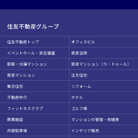
住友不動産グループ
住友不動産トップ
オフィスビル
イベントホール・貸会議室
資産活用
新築・分譲マンション
賃貸マンション（ラ・トゥール）
賃貸マンション
注文住宅
集合住宅
リフォーム
不動産仲介
ホテル
フィットネスクラブ
ゴルフ場
商業施設
マンションの管理・修繕等
月極駐車場
インテリア販売