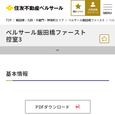
会員登録
検討リスト
マイページ
MENU
TOP
飯田橋・九段・半蔵門・神保町エリア
ベルサール飯田橋ファースト
ベル
ベルサール飯田橋ファースト
控室3
基本情報
PDFダウンロード