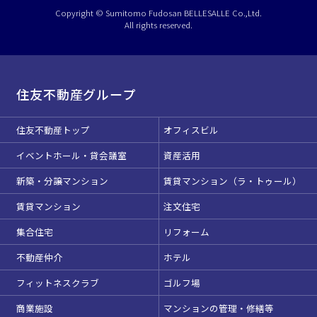
選択している条件を
リセットする
Copyright © Sumitomo Fudosan BELLESALLE Co.,Ltd.
All rights reserved.
住友不動産グループ
住友不動産トップ
オフィスビル
イベントホール・貸会議室
資産活用
新築・分譲マンション
賃貸マンション（ラ・トゥール）
賃貸マンション
注文住宅
集合住宅
リフォーム
不動産仲介
ホテル
フィットネスクラブ
ゴルフ場
商業施設
マンションの管理・修繕等