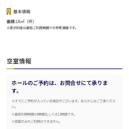
基本情報
面積
16㎡（坪）
※表示料金は最短ご利用時間での参考価格です。
空室情報
ホールのご予約は、お問合せにて承りま
す。
※すでにご予約が入っている場合がございます。あらかじめご了承くださ
エリア／施設
※複数選択可能
い。
※最低利用時間は8時間もしくは12時間です。
新宿・高田馬場エリア
※控室のみのご利用はできません。