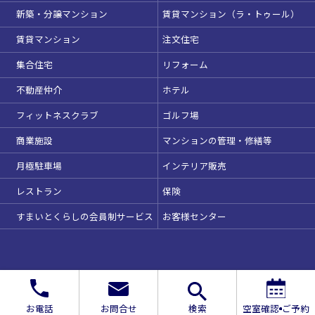
新築・分譲マンション
賃貸マンション（ラ・トゥール）
賃貸マンション
注文住宅
集合住宅
リフォーム
不動産仲介
ホテル
フィットネスクラブ
ゴルフ場
商業施設
マンションの管理・修繕等
月極駐車場
インテリア販売
レストラン
保険
すまいとくらしの会員制サービス
お客様センター
お電話
お問合せ
検索
空室確認
ご予約