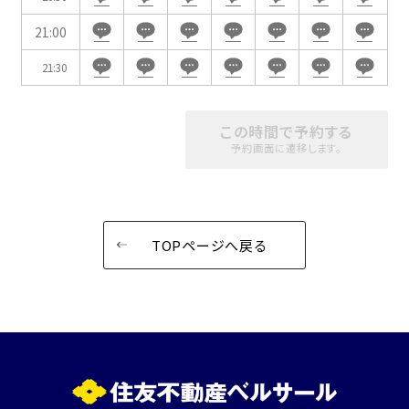
21:00
21:30
この時間で予約する
予約画面に遷移します。
TOPページへ戻る