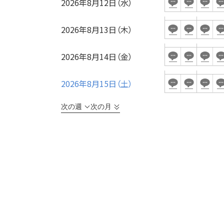
2026年8月12日（水）
2026年8月13日（木）
受付時間
2026年8月14日（金）
面積
2026年8月15日（土）
会場の種類
次の週
次の月
こだわり条件
特長
※複数選択可能
用途