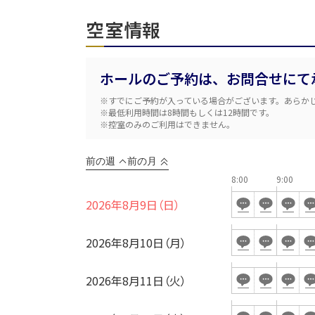
空室情報
ホールのご予約は、お問合せにて
※すでにご予約が入っている場合がございます。あらか
※最低利用時間は8時間もしくは12時間です。
※控室のみのご利用はできません。
前の週
前の月
8:00
9:00
日時
2026年8月9日（日）
2026年8月10日（月）
人数／レイアウト
2026年8月11日（火）
※複数選択可能