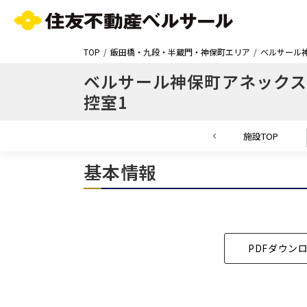
TOP
飯田橋・九段・半蔵門・神保町エリア
ベルサール
ベルサール神保町アネック
控室1
施設TOP
基本情報
エリア／施設
※複数選択可能
PDFダウン