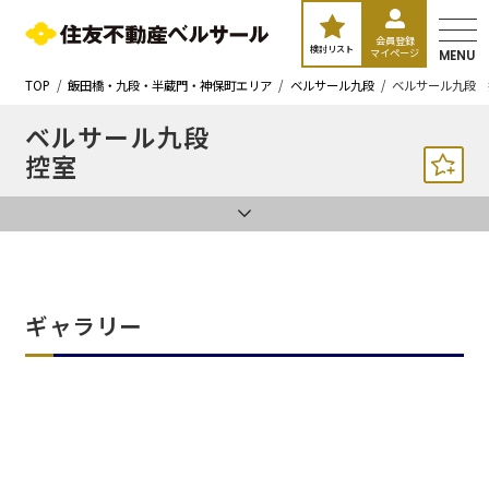
会員登録
検討リスト
マイページ
MENU
TOP
飯田橋・九段・半蔵門・神保町エリア
ベルサール九段
ベルサール九段 
ベルサール九段
控室
ギャラリー