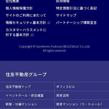
会社概要
採用情報
個人情報保護方針
特定商取引法に基づく表記
この条件で検索
サイトのご利用にあたって
サイトマップ
情報セキュリティ基本方針
パートナーシップ構築宣言
選択している条件を
リセットする
カスタマーハラスメントに
対する基本方針
Copyright © Sumitomo Fudosan BELLESALLE Co.,Ltd.
All rights reserved.
住友不動産グループ
住友不動産トップ
オフィスビル
イベントホール・貸会議室
資産活用
新築・分譲マンション
賃貸マンション（ラ・トゥール）