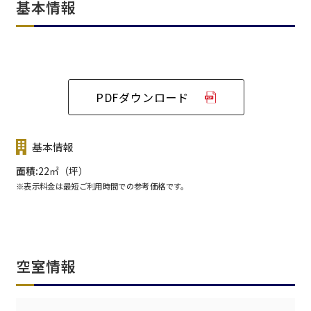
基本情報
PDFダウンロード
基本情報
面積
22㎡（坪）
※表示料金は最短ご利用時間での参考価格です。
空室情報
エリア／施設