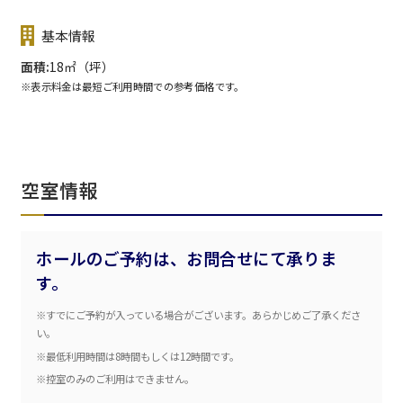
基本情報
面積
18㎡（坪）
※表示料金は最短ご利用時間での参考価格です。
空室情報
ホールのご予約は、お問合せにて承りま
す。
※すでにご予約が入っている場合がございます。あらかじめご了承くださ
エリア／施設
※複数選択可能
い。
※最低利用時間は8時間もしくは12時間です。
新宿・高田馬場エリア
※控室のみのご利用はできません。