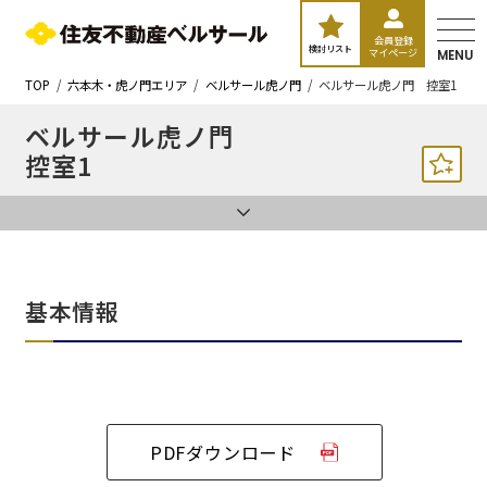
会員登録
検討リスト
マイページ
MENU
TOP
六本木・虎ノ門エリア
ベルサール虎ノ門
ベルサール虎ノ門 控室1
ベルサール虎ノ門
控室1
基本情報
PDFダウンロード