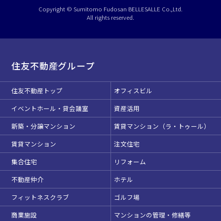
選択している条件を
リセットする
Copyright © Sumitomo Fudosan BELLESALLE Co.,Ltd.
All rights reserved.
住友不動産グループ
住友不動産トップ
オフィスビル
イベントホール・貸会議室
資産活用
新築・分譲マンション
賃貸マンション（ラ・トゥール）
賃貸マンション
注文住宅
集合住宅
リフォーム
不動産仲介
ホテル
フィットネスクラブ
ゴルフ場
商業施設
マンションの管理・修繕等