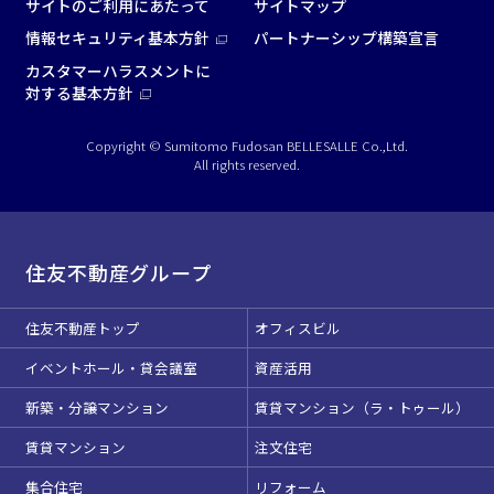
サイトのご利用にあたって
サイトマップ
情報セキュリティ基本方針
パートナーシップ構築宣言
カスタマーハラスメントに
対する基本方針
Copyright © Sumitomo Fudosan BELLESALLE Co.,Ltd.
All rights reserved.
住友不動産グループ
住友不動産トップ
オフィスビル
イベントホール・貸会議室
資産活用
新築・分譲マンション
賃貸マンション（ラ・トゥール）
賃貸マンション
注文住宅
集合住宅
リフォーム