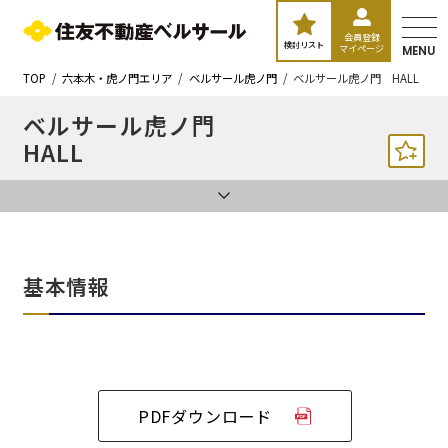
会員登録
検討リスト
マイページ
MENU
TOP
六本木・虎ノ門エリア
ベルサール虎ノ門
ベルサール虎ノ門 HALL
ベルサール虎ノ門
HALL
基本情報
PDFダウンロード