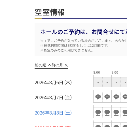
空室情報
ホールのご予約は、お問合せにて
※すでにご予約が入っている場合がございます。あらか
※最低利用時間は8時間もしくは12時間です。
※控室のみのご利用はできません。
前の週
前の月
8:00
9:00
日時
2026年8月6日（木）
-
-
-
-
2026年8月7日（金）
人数／レイアウト
2026年8月8日（土）
※複数選択可能