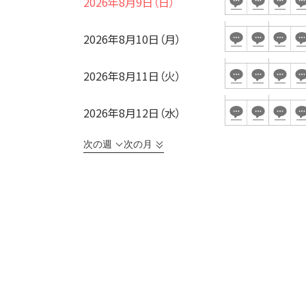
2026年8月9日（日）
2026年8月10日（月）
受付時間
2026年8月11日（火）
面積
2026年8月12日（水）
会場の種類
次の週
次の月
こだわり条件
特長
※複数選択可能
用途