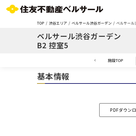
TOP
渋谷エリア
ベルサール渋谷ガーデン
ベルサール渋
ベルサール渋谷ガーデン
B2 控室5
施設TOP
基本情報
エリア／施設
※複数選択可能
PDFダウン