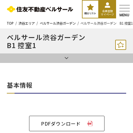
会員登録
検討リスト
マイページ
MENU
TOP
渋谷エリア
ベルサール渋谷ガーデン
ベルサール渋谷ガーデン B1 控室1
ベルサール渋谷ガーデン
B1 控室1
基本情報
PDFダウンロード