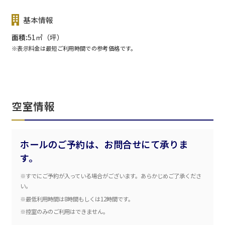
基本情報
面積
51㎡（坪）
※表示料金は最短ご利用時間での参考価格です。
空室情報
ホールのご予約は、お問合せにて承りま
す。
※すでにご予約が入っている場合がございます。あらかじめご了承くださ
エリア／施設
※複数選択可能
い。
※最低利用時間は8時間もしくは12時間です。
新宿・高田馬場エリア
※控室のみのご利用はできません。