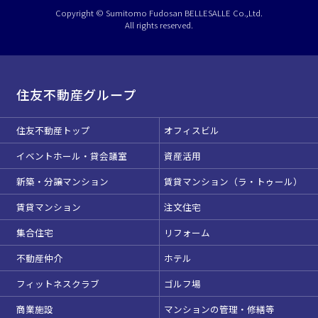
選択している条件を
リセットする
Copyright © Sumitomo Fudosan BELLESALLE Co.,Ltd.
All rights reserved.
住友不動産グループ
住友不動産トップ
オフィスビル
イベントホール・貸会議室
資産活用
新築・分譲マンション
賃貸マンション（ラ・トゥール）
賃貸マンション
注文住宅
集合住宅
リフォーム
不動産仲介
ホテル
フィットネスクラブ
ゴルフ場
商業施設
マンションの管理・修繕等