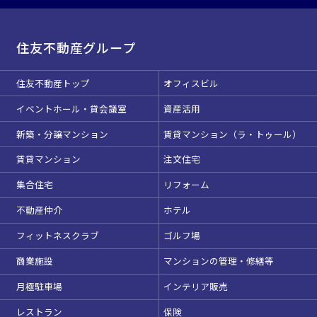
住友不動産グループ
住友不動産トップ
オフィスビル
イベントホール・貸会議室
資産活用
新築・分譲マンション
賃貸マンション（ラ・トゥール）
賃貸マンション
注文住宅
集合住宅
リフォーム
不動産仲介
ホテル
フィットネスクラブ
ゴルフ場
商業施設
マンションの管理・修繕等
月極駐車場
インテリア販売
レストラン
保険