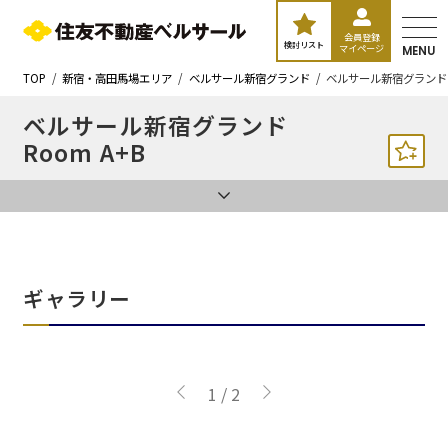
会員登録
検討リスト
マイページ
MENU
TOP
新宿・高田馬場エリア
ベルサール新宿グランド
ベルサール新宿グランド 
ベルサール新宿グランド
Room A+B
ギャラリー
1
/
2