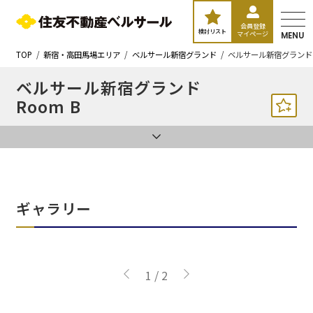
会員登録
検討リスト
マイページ
MENU
TOP
新宿・高田馬場エリア
ベルサール新宿グランド
ベルサール新宿グランド 
ベルサール新宿グランド
Room B
ギャラリー
1
/
2