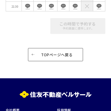
21:30
この時間で予約する
予約画面に遷移します。
TOPページへ戻る
会社概要
採用情報