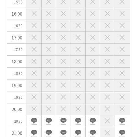
15:30
用途で選ぶ
16:00
パーティ・懇親会
株主総会・IR
16:30
e-sports大会
プレス発表
17:00
試験
展示会・販売会
17:30
18:00
18:30
この条件で検索
19:00
選択している条件を
リセットする
19:30
20:00
20:30
21:00