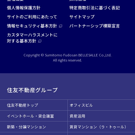
個人情報保護方針
特定商取引法に基づく表記
サイトのご利用にあたって
サイトマップ
情報セキュリティ基本方針
パートナーシップ構築宣言
カスタマーハラスメントに
対する基本方針
Copyright © Sumitomo Fudosan BELLESALLE Co.,Ltd.
All rights reserved.
住友不動産グループ
住友不動産トップ
オフィスビル
イベントホール・貸会議室
資産活用
新築・分譲マンション
賃貸マンション（ラ・トゥール）