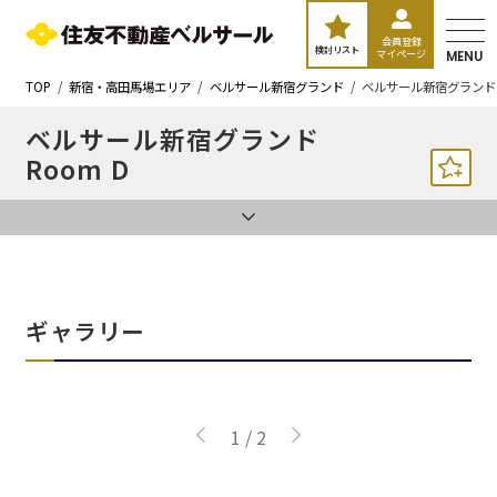
会員登録
検討リスト
マイページ
MENU
TOP
新宿・高田馬場エリア
ベルサール新宿グランド
ベルサール新宿グランド 
ベルサール新宿グランド
Room D
ギャラリー
1
/
2