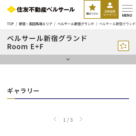
会員登録
検討リスト
マイページ
MENU
TOP
新宿・高田馬場エリア
ベルサール新宿グランド
ベルサール新宿グランド 
ベルサール新宿グランド
Room E+F
ギャラリー
1
/
3