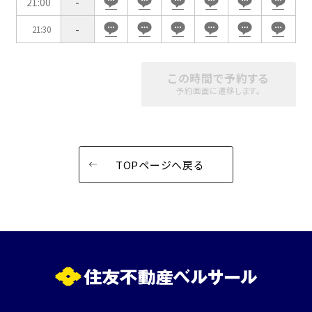
21:00
-
-
21:30
この時間で予約する
予約画面に遷移します。
TOPページへ戻る