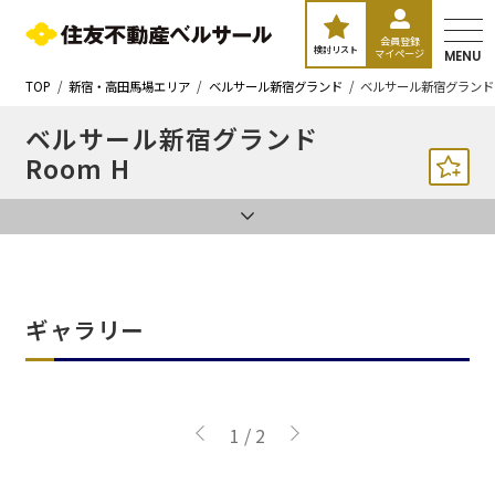
会員登録
検討リスト
マイページ
MENU
TOP
新宿・高田馬場エリア
ベルサール新宿グランド
ベルサール新宿グランド 
ベルサール新宿グランド
Room H
ギャラリー
1
/
2