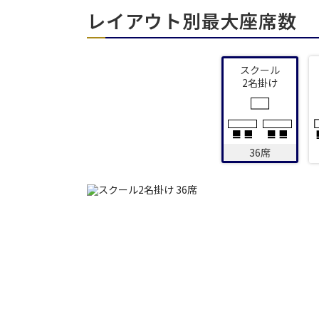
レイアウト別最大座席数
エリア／施設
※複数選択可能
スクール
2名掛け
36席
日時