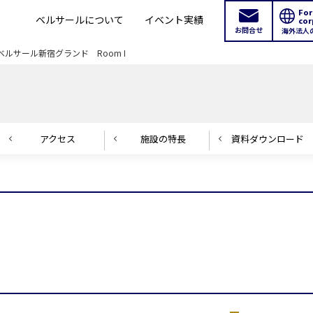
For
ベルサールについて
イベント実績
cor
お問合せ
海外法人
ベルサール新宿グランド Room I
アクセス
施設の
特長
資料ダウンロード