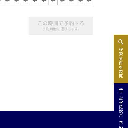
この時間で予約する
予約画面に遷移します。
検索条件を変更
空室確認
ご予約