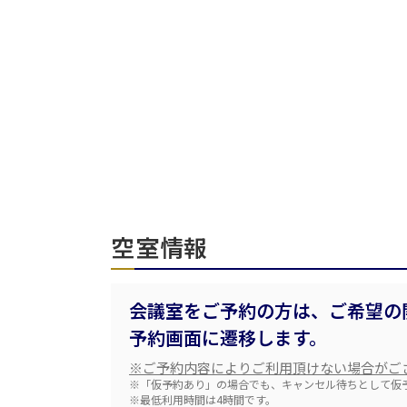
人数／レイアウト
※複数選択可能
受付時間
空室情報
面積
会議室をご予約の方は、ご希望の
予約画面に遷移します。
会場の種類
※ご予約内容によりご利用頂けない場合がご
※「仮予約あり」の場合でも、キャンセル待ちとして仮
※最低利用時間は4時間です。