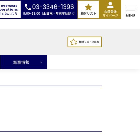
 overseas
03-3346-1396
porations
会員登録
9:00~18:00（土日祝・年末年始除く）
検討リスト
の方はこちら
マイページ
MENU
空室情報