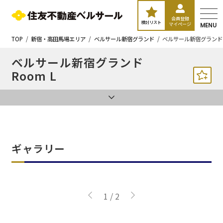
会員登録
検討リスト
マイページ
MENU
TOP
新宿・高田馬場エリア
ベルサール新宿グランド
ベルサール新宿グランド 
ベルサール新宿グランド
Room L
ギャラリー
1
/
2